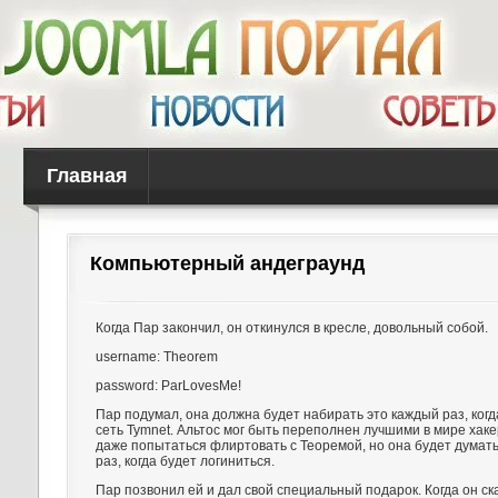
Главная
Компьютерный андеграунд
Когда Пар закончил, он откинулся в кресле, довольный собой.
username: Theorem
password: ParLovesMe!
Пар подумал, она должна будет набирать это каждый раз, когд
сеть Tymnet. Альтос мог быть переполнен лучшими в мире хаке
даже попытаться флиртовать с Теоремой, но она будет думат
раз, когда будет логиниться.
Пар позвонил ей и дал свой специальный подарок. Когда он ск