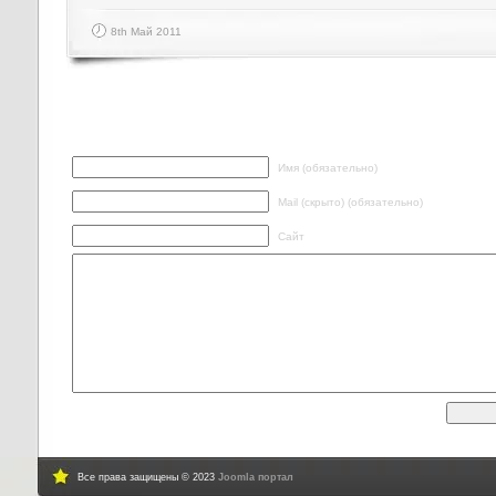
8th Май 2011
Написать ответ
Имя (обязательно)
Mail (скрыто) (обязательно)
Сайт
Все права защищены © 2023
Joomla портал