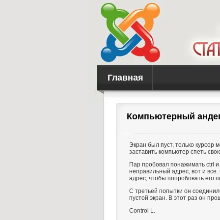
Главная
Компьютерный анде
Экран был пуст, только курсор 
заставить компьютер спеть сво
Пар пробовал понажимать ctrl и
неправильный адрес, вот и все
адрес, чтобы попробовать его п
С третьей попытки он соедини
пустой экран. В этот раз он про
Control L.