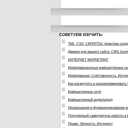
СОВЕТУЕМ ИЗУЧИТЬ:
TML, CSS, СКРИПТЫ: практика созд
Движок для вашего сайта. CMS Joom
ИНТЕРНЕТ-МАРКЕТИНГ
Информационные компьютерные се
Информация. Собственность. Инте
Как раскрутить и разрекламировать
Компьютерные сети
Компьютерный андеграунд
Организация и функционирование 
Популярный самоучитель работы в
Право. Личность. Интернет