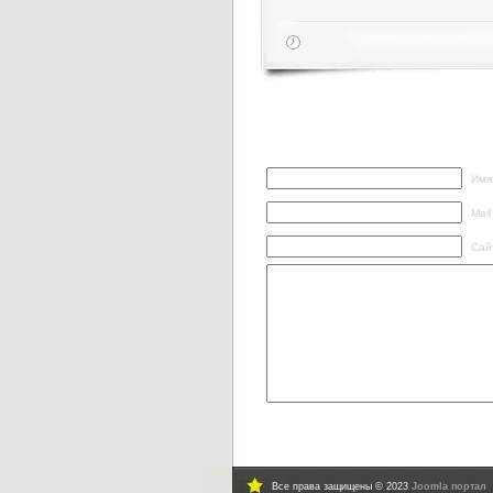
Написать ответ
Имя
Mail
Сай
Все права защищены © 2023
Joomla портал