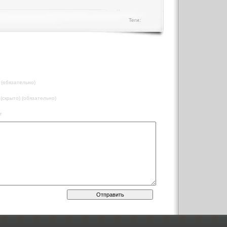
Теги:
 (обязательно)
 (скрыто) (обязательно)
т