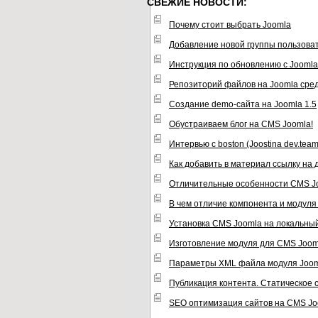
СВЕЖИЕ НОВОСТИ:
Почему стоит выбрать Joomla
Добавление новой группы пользова
Инструкция по обновлению с Joomla 1
Репозиторий файлов на Joomla сре
Создание demo-сайта на Joomla 1.5
Обустраиваем блог на CMS Joomla!
Интервью с boston (Joostina dev.team
Как добавить в материал ссылку на
Отличительные особенности CMS J
В чем отличие компонента и модул
Установка CMS Joomla на локальны
Изготовление модуля для CMS Joom
Параметры XML файла модуля Joo
Публикация контента. Статическое
SEO оптимизация сайтов на CMS Jo