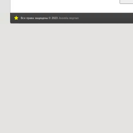
Все права защищены © 2023
Joomla портал