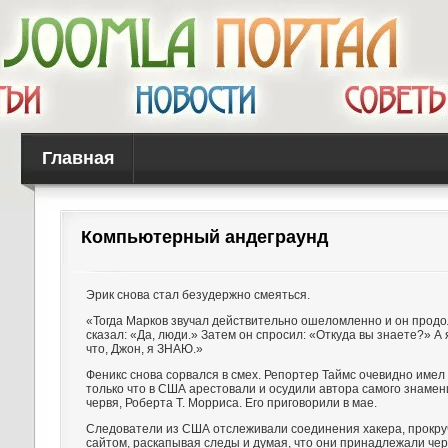
Главная
Компьютерный андеграунд
Эрик снова стал безудержно смеяться.
«Тогда Марков звучал действительно ошеломленно и он прод
сказал: «Да, люди.» Затем он спросил: «Откуда вы знаете?» А
что, Джон, я ЗНАЮ.»
Феникс снова сорвался в смех. Репортер Таймс очевидно имел в
только что в США арестовали и осудили автора самого знамен
червя, Роберта Т. Морриса. Его приговорили в мае.
Следователи из США отслеживали соединения хакера, прокру
сайтом, раскапывая следы и думая, что они принадлежали че