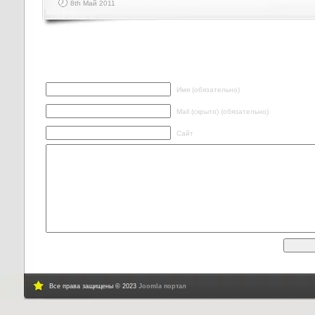
8th Май 2011
Написать ответ
Имя (обязательно)
Mail (скрыто) (обязательно)
Сайт
Все права защищены © 2023
Joomla портал