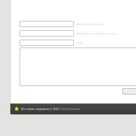
Написать ответ
Имя (обязательно)
Mail (скрыто) (обязательно)
Сайт
Все права защищены © 2023
Joomla портал