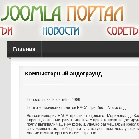
Главная
Компьютерный андеграунд
—
Понедельник 16 октября 1989
Центр космических полетов НАСА. Гринбелт, Мэриленд.
Во всей империи НАСА, простирающейся от Мериленда до Ка
Европы до Японии, работники НАСА приветствовали друг друг
почту, выпивали чашечку кофе, и, удобно размещаясь в кресла
свои компьютеры, чтобы решить в этот день комплексную физм
многие компьютеры вели себя странно.