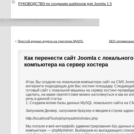
РУКОВОДСТВО по созданию шаблонов для Joomla 1.5
«
Простой журнал аудита на триггерах MySQL
SEO оптимизация
Как перенести сайт Joomla с локального
компьютера на сервер хостера
Итак, Вы создали на локальном компьютере сайт на CMS Joom
интернете подходящую для Вас хостинг-площадку. Следующий
готовый сайт с локальной машины на сервер хостинг-провайдер
сделать, на какие препятствия можно натолкнуться и как их из
речь в данной статье.
1. Создаем копию базы данных MySQL локального сайта на CM
Запускаем Денвер, запускаем браузер и вводим в строке адрес
http://localhost/Tools/phpmyadmin/index.php
Мы попали в веб-интерфейс администрирования баз данных 
компьютере — phpMyAdmin. Выбираем из выпадающего списка