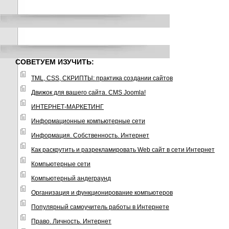
СОВЕТУЕМ ИЗУЧИТЬ:
TML, CSS, СКРИПТЫ: практика создании сайтов
Движок для вашего сайта. CMS Joomla!
ИНТЕРНЕТ-МАРКЕТИНГ
Информационные компьютерные сети
Информация. Собственность. Интернет
Как раскрутить и разрекламировать Web сайт в сети Интернет
Компьютерные сети
Компьютерный андеграунд
Организация и функционирование компьютеров
Популярный самоучитель работы в Интернете
Право. Личность. Интернет