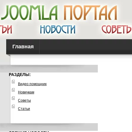
Главная
РАЗДЕЛЫ:
Видео помощник
Новичкам
Советы
Статьи