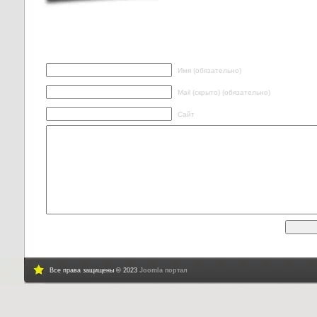
Написать ответ
Имя (обязательно)
Mail (скрыто) (обязательно)
Сайт
Все права защищены © 2023
Joomla портал