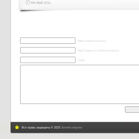
8th Май 2011
Написать ответ
Имя (обязательно)
Mail (скрыто) (обязательно)
Сайт
Все права защищены © 2023
Joomla портал