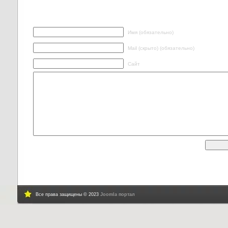
Написать ответ
Имя (обязательно)
Mail (скрыто) (обязательно)
Сайт
Все права защищены © 2023
Joomla портал