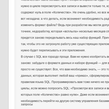
нужно в цикле пересмотреть все записи и вывести только те, 
содержат нуль в поле «Количество». Не очень удобно, но все 
вот незадача: а что делать, если возникнет необходимость ра
изменить формат файла? Ведь при разработке мы могли допус
точнее, недоработку, которая «всплыла» несколько месяцев сп
придется заново переделывать весь наш набор функций. Прич
так, чтобы это не затронуло работу уже существующих прилож
нужно будет переписывать и эти приложения.
В случае с SQL все гораздо проще. Вам не нужно изобретать 
заново: забудьте о формате данных и наборе функций — для 
просто не существует. Все, что вам необходимо знать, — это то
данных, которая выполнит любой ваш «приказ», сформулиро
правилам языка SQL. Программировать вам тоже ничего не п
циклы, если можно попросить SQL: «Просмотри все записи и в
которых поле «Количество» равно нулю». Даже если возникне
необходимость перейти на другую систему управления базами
запросы