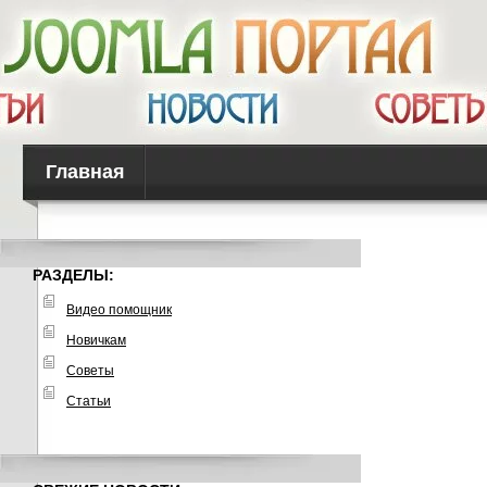
Главная
РАЗДЕЛЫ:
Видео помощник
Новичкам
Советы
Статьи