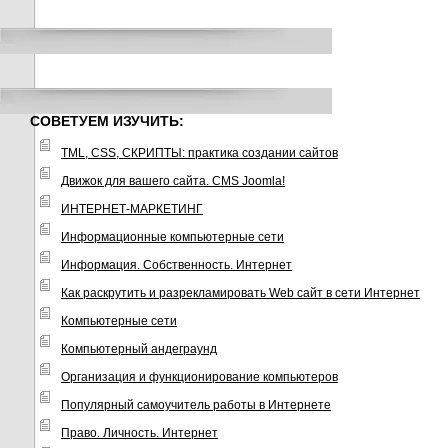
СОВЕТУЕМ ИЗУЧИТЬ:
TML, CSS, СКРИПТЫ: практика создании сайтов
Движок для вашего сайта. CMS Joomla!
ИНТЕРНЕТ-МАРКЕТИНГ
Информационные компьютерные сети
Информация. Собственность. Интернет
Как раскрутить и разрекламировать Web сайт в сети Интернет
Компьютерные сети
Компьютерный андеграунд
Организация и функционирование компьютеров
Популярный самоучитель работы в Интернете
Право. Личность. Интернет