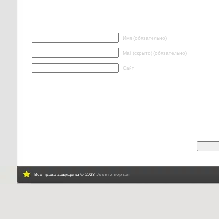
Написать ответ
Имя (обязательно)
Mail (скрыто) (обязательно)
Сайт
Все права защищены © 2023
Joomla портал