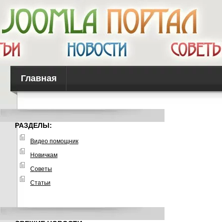
Главная
РАЗДЕЛЫ:
Видео помощник
Новичкам
Советы
Статьи