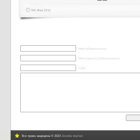
5th Фев 2011
Написать ответ
Имя (обязательно)
Mail (скрыто) (обязательно)
Сайт
Все права защищены © 2023
Joomla портал