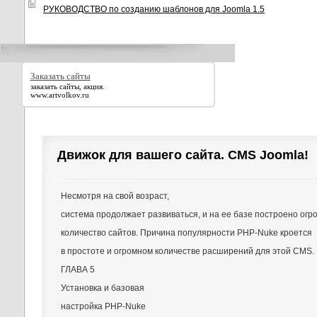
РУКОВОДСТВО по созданию шаблонов для Joomla 1.5
Заказать сайты
заказать сайты, акция.
www.artvolkov.ru
Движок для вашего сайта. CMS Joomla!
Несмотря на свой возраст,
система продолжает развиваться, и на ее базе построено огр
количество сайтов. Причина популярности PHP-Nuke кроется
в простоте и огромном количестве расширений для этой CMS.
ГЛАВА 5
Установка и базовая
настройка PHP-Nuke