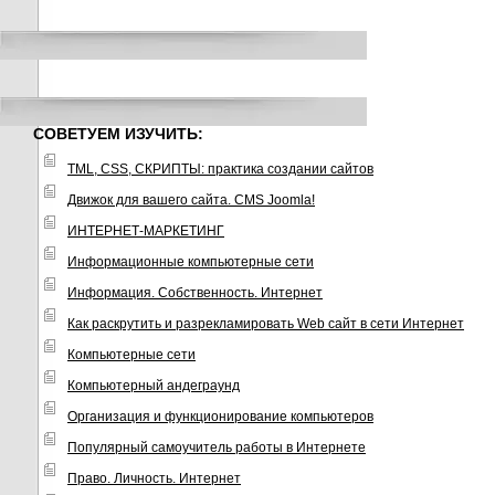
СОВЕТУЕМ ИЗУЧИТЬ:
TML, CSS, СКРИПТЫ: практика создании сайтов
Движок для вашего сайта. CMS Joomla!
ИНТЕРНЕТ-МАРКЕТИНГ
Информационные компьютерные сети
Информация. Собственность. Интернет
Как раскрутить и разрекламировать Web сайт в сети Интернет
Компьютерные сети
Компьютерный андеграунд
Организация и функционирование компьютеров
Популярный самоучитель работы в Интернете
Право. Личность. Интернет