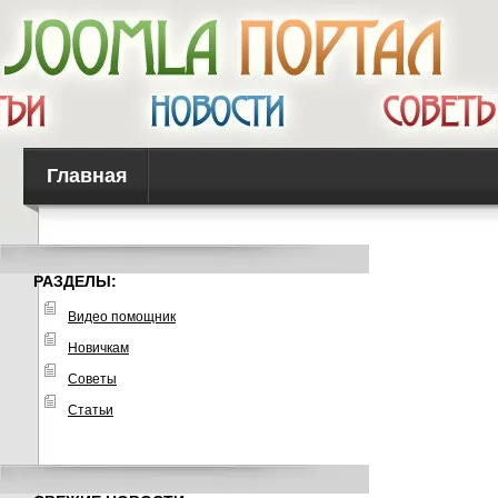
Главная
РАЗДЕЛЫ:
Видео помощник
Новичкам
Советы
Статьи