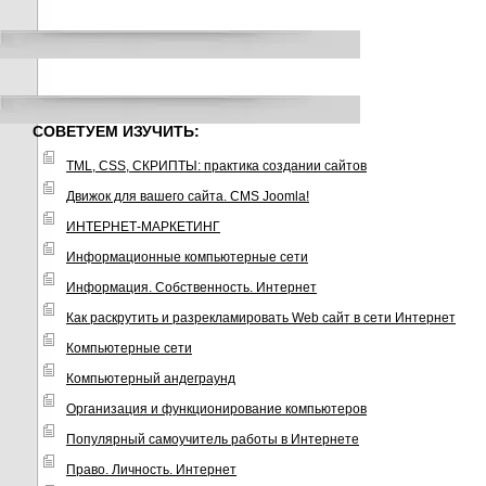
СОВЕТУЕМ ИЗУЧИТЬ:
TML, CSS, СКРИПТЫ: практика создании сайтов
Движок для вашего сайта. CMS Joomla!
ИНТЕРНЕТ-МАРКЕТИНГ
Информационные компьютерные сети
Информация. Собственность. Интернет
Как раскрутить и разрекламировать Web сайт в сети Интернет
Компьютерные сети
Компьютерный андеграунд
Организация и функционирование компьютеров
Популярный самоучитель работы в Интернете
Право. Личность. Интернет