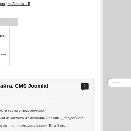
в для Joomla 1.5
ция.
тные
айта. CMS Joomla!
0
отр карты в трех режимах:
мки из космоса и смешанный режим. Для удобного
ндартная панель управления. Вам больше