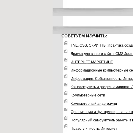
СОВЕТУЕМ ИЗУЧИТЬ:
TML, CSS, СКРИПТЫ: практика созд
Движок для вашего сайта. CMS Joom
ИНТЕРНЕТ-МАРКЕТИНГ
Информационные компьютерные се
Информация. Собственность. Инте
Как раскрутить и разрекламировать
Компьютерные сети
Компьютерный андеграунд
Организация и функционирование 
Популярный самоучитель работы в
Право. Личность. Интернет