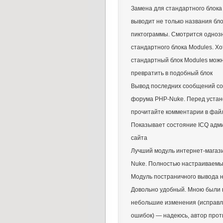
Замена для стандартного блока
выводит не только названия бло
пиктограммы. Смотрится одноз
стандартного блока Modules. Х
стандартный блок Modules можн
превратить в подобный блок
Вывод последних сообщений со
форума PHP-Nuke. Перед устан
прочитайте комментарии в файл
Показывает состояние ICQ адм
сайта
Лучший модуль интернет-магаз
Nuke. Полностью настраиваем
Модуль постраничного вывода н
Довольно удобный. Мною были
небольшие изменения (исправл
ошибок) — надеюсь, автор прот