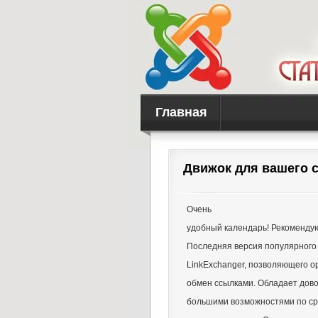
Главная
Движок для вашего с
Очень
удобный календарь! Рекоменду
Последняя версия популярного
LinkExchanger, позволяющего о
обмен ссылками. Обладает дов
большими возможностями по с