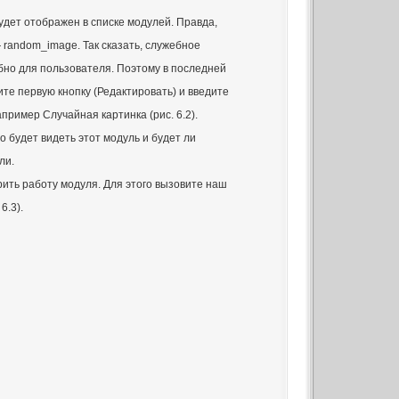
удет отображен в списке модулей. Правда,
 random_image. Так сказать, служебное
обно для пользователя. Поэтому в последней
те первую кнопку (Редактировать) и введите
ример Случайная картинка (рис. 6.2).
о будет видеть этот модуль и будет ли
ли.
рить работу модуля. Для этого вызовите наш
6.3).