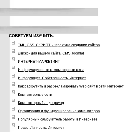
СОВЕТУЕМ ИЗУЧИТЬ:
TML, CSS, СКРИПТЫ: практика создании сайтов
Движок для вашего сайта. CMS Joomla!
ИНТЕРНЕТ-МАРКЕТИНГ
Информационные компьютерные сети
Информация. Собственность. Интернет
Как раскрутить и разрекламировать Web сайт в сети Интернет
Компьютерные сети
Компьютерный андеграунд
Организация и функционирование компьютеров
Популярный самоучитель работы в Интернете
Право. Личность. Интернет