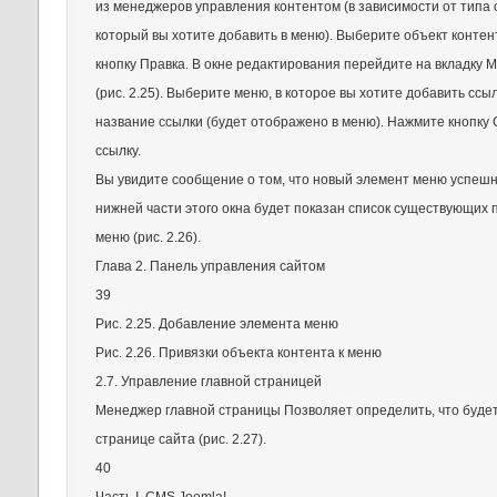
из менеджеров управления контентом (в зависимости от типа 
который вы хотите добавить в меню). Выберите объект контен
кнопку Правка. В окне редактирования перейдите на вкладку 
(рис. 2.25). Выберите меню, в которое вы хотите добавить ссыл
название ссылки (будет отображено в меню). Нажмите кнопку
ссылку.
Вы увидите сообщение о том, что новый элемент меню успешно
нижней части этого окна будет показан список существующих п
меню (рис. 2.26).
Глава 2. Панель управления сайтом
39
Рис. 2.25. Добавление элемента меню
Рис. 2.26. Привязки объекта контента к меню
2.7. Управление главной страницей
Менеджер главной страницы Позволяет определить, что будет
странице сайта (рис. 2.27).
40