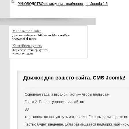
РУКОВОДСТВО по созданию шаблонов для Joomla 1.5
Мебель mobilidea
Для вас мебель mobilidea от Москвы-Рим
www.mebel-mr.ru
Контейнер купить
Термос контейнер купить.
www.navlog.ru
Движок для вашего сайта. CMS Joomla!
Основная задача вводной части— чтобы пользова-
Глава 2. Панель управления сайтом
33
тель понял основную суть материала. Если вы размещаете ста
частью будет введение. Если размещается подборка картинок, 