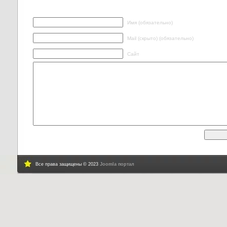
Написать ответ
Имя (обязательно)
Mail (скрыто) (обязательно)
Сайт
Все права защищены © 2023
Joomla портал