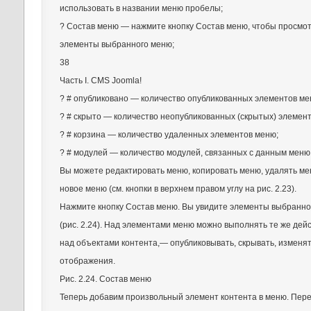
использовать в названии меню пробелы;
? Состав меню — нажмите кнопку Состав меню, чтобы просмо
элементы выбранного меню;
38
Часть I. CMS Joomla!
? # опубликовано — количество опубликованных элементов ме
? # скрыто — количество неопубликованных (скрытых) элемен
? # корзина — количество удаленных элементов меню;
? # модулей — количество модулей, связанных с данным меню
Вы можете редактировать меню, копировать меню, удалять ме
новое меню (см. кнопки в верхнем правом углу на рис. 2.23).
Нажмите кнопку Состав меню. Вы увидите элементы выбранно
(рис. 2.24). Над элементами меню можно выполнять те же дейс
над объектами контента,— опубликовывать, скрывать, изменя
отображения.
Рис. 2.24. Состав меню
Теперь добавим произвольный элемент контента в меню. Пере