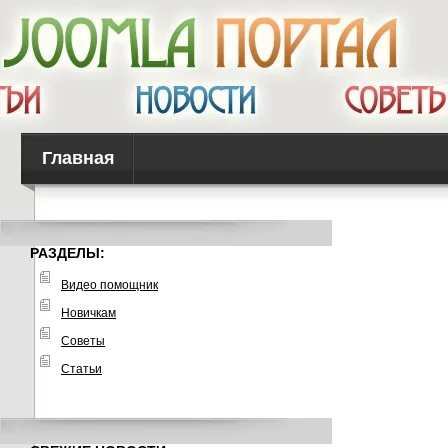
Главная
РАЗДЕЛЫ:
Видео помощник
Новичкам
Советы
Статьи