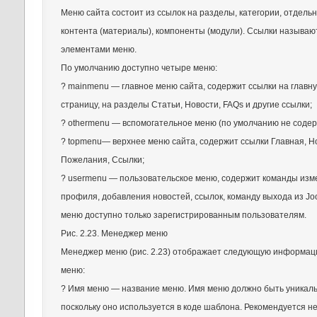
Меню сайта состоит из ссылок на разделы, категории, отдель
контента (материалы), компоненты (модули). Ссылки называю
элементами меню.
По умолчанию доступно четыре меню:
? mainmenu — главное меню сайта, содержит ссылки на главн
страницу, на разделы Статьи, Новости, FAQs и другие ссылки;
? othermenu — вспомогательное меню (по умолчанию не содер
? topmenu— верхнее меню сайта, содержит ссылки Главная, Н
Пожелания, Ссылки;
? usermenu — пользовательское меню, содержит команды из
профиля, добавления новостей, ссылок, команду выхода из Jo
меню доступно только зарегистрированным пользователям.
Рис. 2.23. Менеджер меню
Менеджер меню (рис. 2.23) отображает следующую информац
меню:
? Имя меню — название меню. Имя меню должно быть уникал
поскольку оно используется в коде шаблона. Рекомендуется н