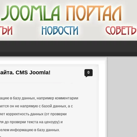
айта. CMS Joomla!
0
ацию в базу данных, например комментарии
ется он не напрямую с базой данных, а с
яет корректность данных (от проверки
ля до проверки текста на цензуру) и
елем информацию в базу данных.