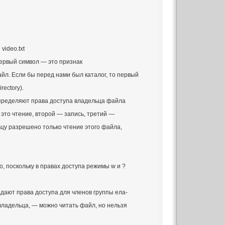
 video.txt
Первый символ — это признак
йл. Если бы перед нами был каталог, то первый
rectory).
пределяют права доступа владельца файла
это чтение, второй — запись, третий —
ьцу разрешено только чтение этого файла,
, поскольку в правах доступа режимы w и ?
дают права доступа для членов группы ела-
у владельца, — можно читать файл, но нельзя