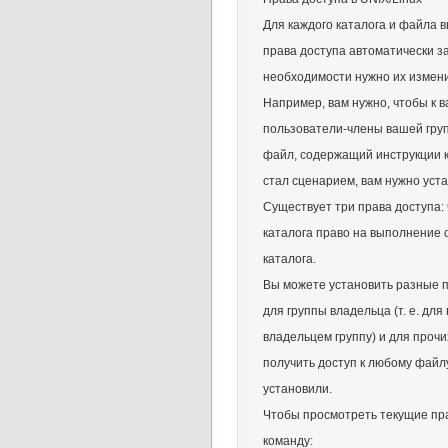
Для каждого каталога и файла в
права доступа автоматически з
необходимости нужно их измени
Например, вам нужно, чтобы к 
пользователи-члены вашей гру
файл, содержащий инструкции 
стал сценарием, вам нужно уст
Существует три права доступа: ч
каталога право на выполнение 
каталога.
Вы можете установить разные пр
для группы владельца (т. е. для
владельцем группу) и для прочи
получить доступ к любому файлу
установили.
Чтобы просмотреть текущие пра
команду: