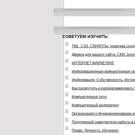
СОВЕТУЕМ ИЗУЧИТЬ:
TML, CSS, СКРИПТЫ: практика созд
Движок для вашего сайта. CMS Joom
ИНТЕРНЕТ-МАРКЕТИНГ
Информационные компьютерные се
Информация. Собственность. Инте
Как раскрутить и разрекламировать
Компьютерные сети
Компьютерный андеграунд
Организация и функционирование 
Популярный самоучитель работы в
Право. Личность. Интернет