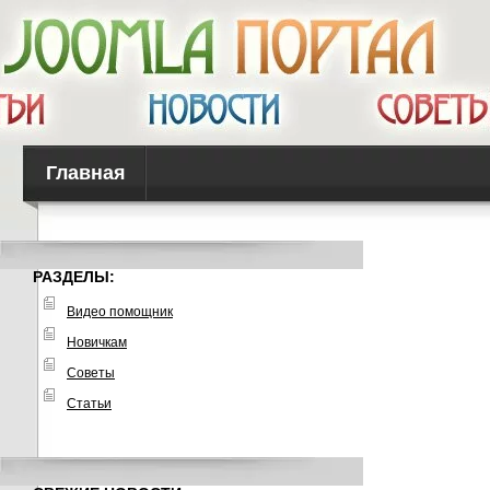
Главная
РАЗДЕЛЫ:
Видео помощник
Новичкам
Советы
Статьи