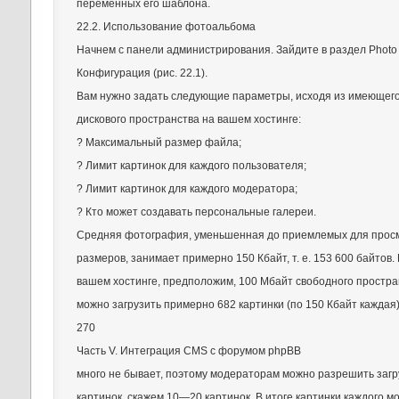
переменных его шаблона.
22.2. Использование фотоальбома
Начнем с панели администрирования. Зайдите в раздел Photo 
Конфигурация (рис. 22.1).
Вам нужно задать следующие параметры, исходя из имеющего
дискового пространства на вашем хостинге:
? Максимальный размер файла;
? Лимит картинок для каждого пользователя;
? Лимит картинок для каждого модератора;
? Кто может создавать персональные галереи.
Средняя фотография, уменьшенная до приемлемых для просм
размеров, занимает примерно 150 Кбайт, т. е. 153 600 байтов.
вашем хостинге, предположим, 100 Мбайт свободного простра
можно загрузить примерно 682 картинки (по 150 Кбайт каждая
270
Часть V. Интеграция CMS с форумом phpBB
много не бывает, поэтому модераторам можно разрешить загр
картинок, скажем 10—20 картинок. В итоге картинки каждого 