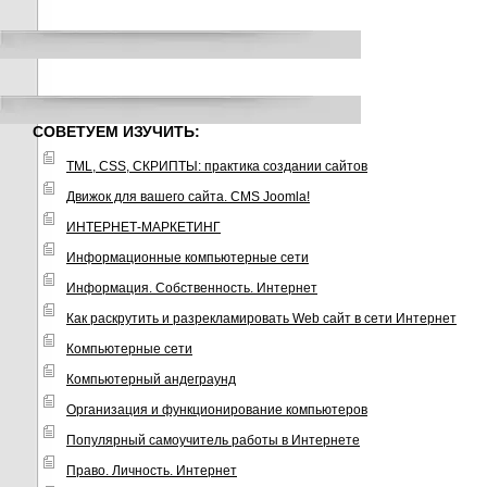
СОВЕТУЕМ ИЗУЧИТЬ:
TML, CSS, СКРИПТЫ: практика создании сайтов
Движок для вашего сайта. CMS Joomla!
ИНТЕРНЕТ-МАРКЕТИНГ
Информационные компьютерные сети
Информация. Собственность. Интернет
Как раскрутить и разрекламировать Web сайт в сети Интернет
Компьютерные сети
Компьютерный андеграунд
Организация и функционирование компьютеров
Популярный самоучитель работы в Интернете
Право. Личность. Интернет