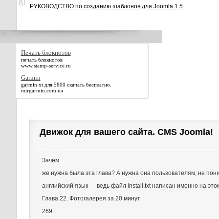
РУКОВОДСТВО по созданию шаблонов для Joomla 1.5
Печать блокнотов
печать блокнотов
www.stamp-service.ru
Garmin
garmin xt для 5800 скачать бесплатно.
mirgarmin.com.ua
Движок для вашего сайта. CMS Joomla!
Зачем
же нужна была эта глава? А нужна она пользователям, не п
английский язык — ведь файл install.txt написан именно на это
Глава 22. Фотогалерея за 20 минут
269