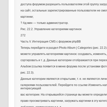
доступа форумом разрешить пользователям этой группу загру
на сайт, остальные зарегистрированные пользователи не смог
картинки;
? Ад мин — только администратор.
Рис. 22.2. Управление категориями картинок
272
Часть V. Интеграция CMS с форумом phpBB
Теперь перейдите в раздел Photo Album | Categories (рис. 22.2)
можете управлять категориями картинок: создавать, изменять,
сортировать и т. д. Данные категории отображаются при пере
Альбом (ссылка появится в меню форума после установки фот
рис. 22.3).
Данные категории являются открытыми, т. е. не являются лич
галереями пользователей. Перейдите по ссылке Изменить на
интересующей
вас категории. На открывшейся странице вы можете определит
право просматривать картинки, загружать картинки в эту катег