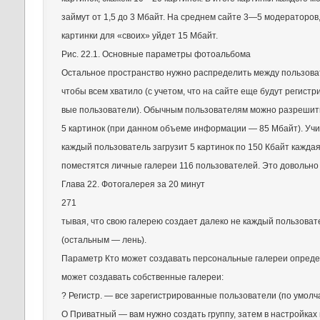
займут от 1,5 до 3 Мбайт. На среднем сайте 3—5 модераторов, 
картинки для «своих» уйдет 15 Мбайт.
Рис. 22.1. Основные параметры фотоальбома
Остальное пространство нужно распределить между пользоват
чтобы всем хватило (с учетом, что на сайте еще будут регистр
вые пользователи). Обычным пользователям можно разрешит
5 картинок (при данном объеме информации — 85 Мбайт). Учи
каждый пользователь загрузит 5 картинок по 150 Кбайт каждая
поместятся личные галереи 116 пользователей. Это довольно 
Глава 22. Фотогалерея за 20 минут
271
тывая, что свою галерею создает далеко не каждый пользоват
(остальным — лень).
Параметр Кто может создавать персональные галереи определ
может создавать собственные галереи:
? Регистр. — все зарегистрированные пользователи (по умолч
О Приватный — вам нужно создать группу, затем в настройках