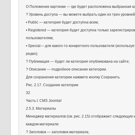
О Положение картинки — где будет расположена выбранная к
? Уровень доступа — вы можете выбрать один из трех уровней
• Public — категория будет доступна всем;
• Registered — категория будет доступна только зарегистрир
пользователям;
• Special— для какого-то конкретного пользователя (используе
редко);
? Публикация — будет ли категория опубликована на сайте;
? Описание — подробное описание категории.
Для сохранения категории нажмите кнопку Сохранить.
Рис. 2.17. Создание категории
32
Часть I. CMS Joomla!
2.5.3. Материалы
Менеджер материалов (см. рис. 2.15) отображает следующую
каждом материале:
? Заголовок — заголовок материала;