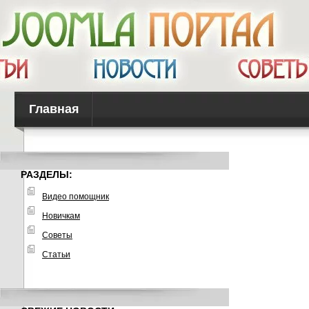
Главная
РАЗДЕЛЫ:
Видео помощник
Новичкам
Советы
Статьи