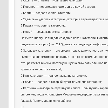
? Скрыть — отменяет публикацию категории;
? Перенос — перемещает категорию в другой раздел;
? Копия — создает копию категории;
? Удалить — удалить категорию (категория перемещается в Ко
? Правка — изменить категорию;
? Новый — создать новую категорию.
Нажмите кнопку Новый для создания новой категории. Появи
создания категории (рис. 2.17), укажите следующую информац
? Заголовок категории — его увидят пользователи, поэтому ну
выбрать информативное название, но в то же время данное н
отображается в меню, поэтому не нужно выбирать длинное на
Краткость — сестра таланта!;
? Имя категории — полное название категории;
? Раздел — раздел, в который будет помещена категория;
? Картинка — выберите картинку из списка. Если нужной карти
списке нет, тогда используйте Медиа-менеджер для загрузки к
Глава 2. Панель управления сайтом
31