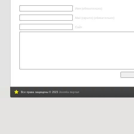
Имя (обязательно)
Mail (скрыто) (обязательно)
Сайт
Все права защищены © 2023
Joomla портал