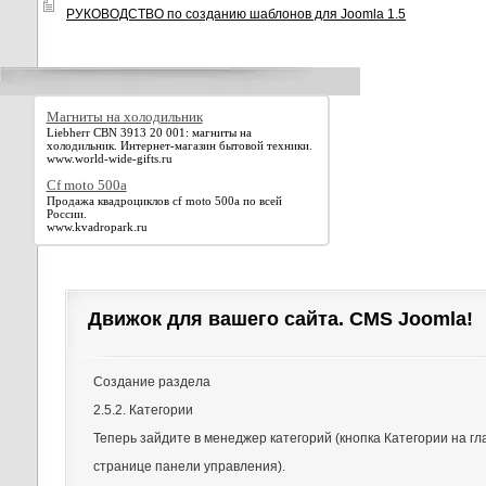
РУКОВОДСТВО по созданию шаблонов для Joomla 1.5
Магниты на холодильник
Liebherr CBN 3913 20 001: магниты на
холодильник. Интернет-магазин бытовой техники.
www.world-wide-gifts.ru
Cf moto 500a
Продажа квадроциклов cf moto 500a по всей
России.
www.kvadropark.ru
Движок для вашего сайта. CMS Joomla!
Создание раздела
2.5.2. Категории
Теперь зайдите в менеджер категорий (кнопка Категории на гл
странице панели управления).