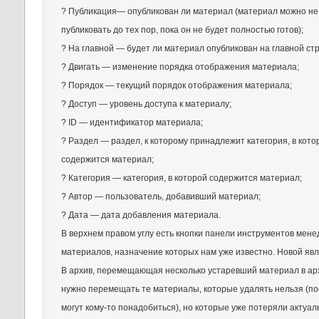
? Публикация— опубликован ли материал (материал можно не
публиковать до тех пор, пока он не будет полностью готов);
? На главной — будет ли материал опубликован на главной ст
? Двигать — изменение порядка отображения материала;
? Порядок — текущий порядок отображения материала;
? Доступ — уровень доступа к материалу;
? ID — идентификатор материала;
? Раздел — раздел, к которому принадлежит категория, в кото
содержится материал;
? Категория — категория, в которой содержится материал;
? Автор — пользователь, добавивший материал;
? Дата — дата добавления материала.
В верхнем правом углу есть кнопки панели инструментов мен
материалов, назначение которых нам уже известно. Новой явл
В архив, перемещающая несколько устаревший материал в арх
нужно перемещать те материалы, которые удалять нельзя (по
могут кому-то понадобиться), но которые уже потеряли актуал