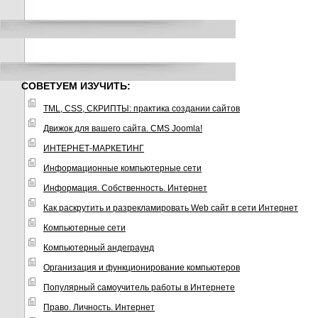
СОВЕТУЕМ ИЗУЧИТЬ:
TML, CSS, СКРИПТЫ: практика создании сайтов
Движок для вашего сайта. CMS Joomla!
ИНТЕРНЕТ-МАРКЕТИНГ
Информационные компьютерные сети
Информация. Собственность. Интернет
Как раскрутить и разрекламировать Web сайт в сети Интернет
Компьютерные сети
Компьютерный андеграунд
Организация и функционирование компьютеров
Популярный самоучитель работы в Интернете
Право. Личность. Интернет