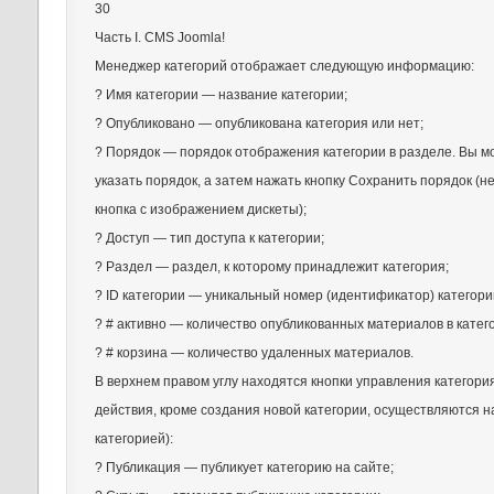
30
Часть I. CMS Joomla!
Менеджер категорий отображает следующую информацию:
? Имя категории — название категории;
? Опубликовано — опубликована категория или нет;
? Порядок — порядок отображения категории в разделе. Вы м
указать порядок, а затем нажать кнопку Сохранить порядок (
кнопка с изображением дискеты);
? Доступ — тип доступа к категории;
? Раздел — раздел, к которому принадлежит категория;
? ID категории — уникальный номер (идентификатор) категори
? # активно — количество опубликованных материалов в катег
? # корзина — количество удаленных материалов.
В верхнем правом углу находятся кнопки управления категори
действия, кроме создания новой категории, осуществляются 
категорией):
? Публикация — публикует категорию на сайте;