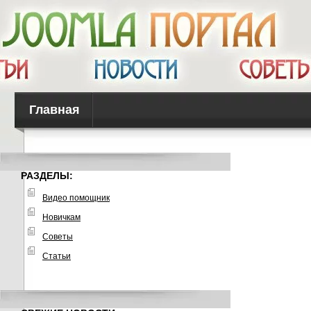
Главная
РАЗДЕЛЫ:
Видео помощник
Новичкам
Советы
Статьи