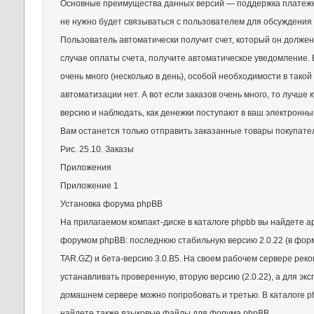
Основные преимущества данных версий — поддержка платежн
не нужно будет связываться с пользователем для обсуждения
Пользователь автоматически получит счет, который он должен 
случае оплаты счета, получите автоматическое уведомление. 
очень много (несколько в день), особой необходимости в такой
автоматизации нет. А вот если заказов очень много, то лучше
версию и наблюдать, как денежки поступают в ваш электронны
Вам останется только отправить заказанные товары покупате
Рис. 25.10. Заказы
Приложения
Приложение 1
Установка форума phpBB
На прилагаемом компакт-диске в каталоге phpbb вы найдете а
форумом phpBB: последнюю стабильную версию 2.0.22 (в форм
TAR.GZ) и бета-версию 3.0.В5. На своем рабочем сервере рек
устанавливать проверенную, вторую версию (2.0.22), а для эк
домашнем сервере можно попробовать и третью. В каталоге p
найдете также языковые файлы для форума phpBB.