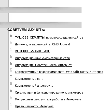
СОВЕТУЕМ ИЗУЧИТЬ:
TML, CSS, СКРИПТЫ: практика создании сайтов
Движок для вашего сайта. CMS Joomla!
ИНТЕРНЕТ-МАРКЕТИНГ
Информационные компьютерные сети
Информация. Собственность. Интернет
Как раскрутить и разрекламировать Web сайт в сети Интернет
Компьютерные сети
Компьютерный андеграунд
Организация и функционирование компьютеров
Популярный самоучитель работы в Интернете
Право. Личность. Интернет