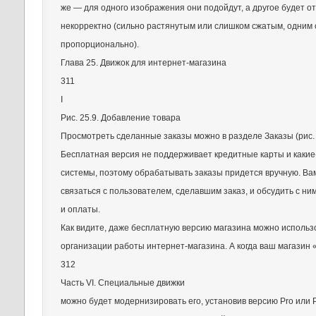
же — для одного изображения они подойдут, а другое будет о
некорректно (сильно растянутым или слишком сжатым, одним
пропорционально).
Глава 25. Движок для интернет-магазина
311
I
Рис. 25.9. Добавление товара
Просмотреть сделанные заказы можно в разделе Заказы (рис. 
Бесплатная версия не поддерживает кредитные карты и каки
системы, поэтому обрабатывать заказы придется вручную. Ва
связаться с пользователем, сделавшим заказ, и обсудить с ни
и оплаты.
Как видите, даже бесплатную версию магазина можно использ
организации работы интернет-магазина. А когда ваш магазин 
312
Часть VI. Специальные движки
можно будет модернизировать его, установив версию Pro или 