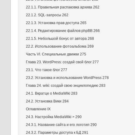
22.1.1. Правильная распаковка архива 262
22.1.2. SQL-запросы 262
22.1.3. Установка прав доступа 265
22.1.4. Редактирование файлов phpBB 266
22.1.5. Небольшой бонус от автора 268
22.2. Использование фотоальбома 269
Часть VI. Специальные движки 275
Глава 23. WordPress: создай свой блог 277
23.1. Что такое блог 277
23.2. Установка и использование WordPress 278
Глава 24. wiki: создай свою энциклопедию 283
24.1. Вкратце о MediaWiki 283
24.2. Установка Вики 284
Оглавление IX
24.3. Настройка MediaWiki > 290
24.3.1. Название сайта и его логотип 290
24.3.2. Параметры доступа к БД 291