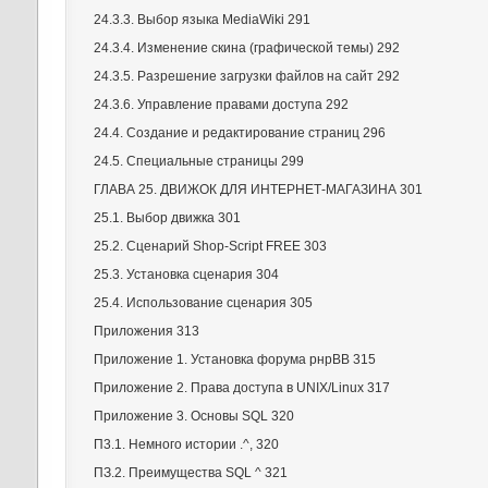
24.3.3. Выбор языка MediaWiki 291
24.3.4. Изменение скина (графической темы) 292
24.3.5. Разрешение загрузки файлов на сайт 292
24.3.6. Управление правами доступа 292
24.4. Создание и редактирование страниц 296
24.5. Специальные страницы 299
ГЛАВА 25. ДВИЖОК ДЛЯ ИНТЕРНЕТ-МАГАЗИНА 301
25.1. Выбор движка 301
25.2. Сценарий Shop-Script FREE 303
25.3. Установка сценария 304
25.4. Использование сценария 305
Приложения 313
Приложение 1. Установка форума рнрВВ 315
Приложение 2. Права доступа в UNIX/Linux 317
Приложение 3. Основы SQL 320
П3.1. Немного истории .^, 320
ПЗ.2. Преимущества SQL ^ 321