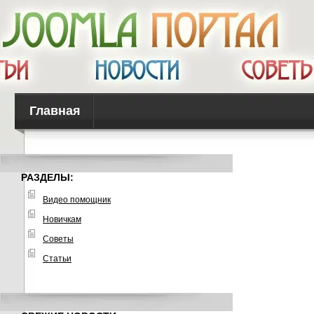
Главная
РАЗДЕЛЫ:
Видео помощник
Новичкам
Советы
Статьи