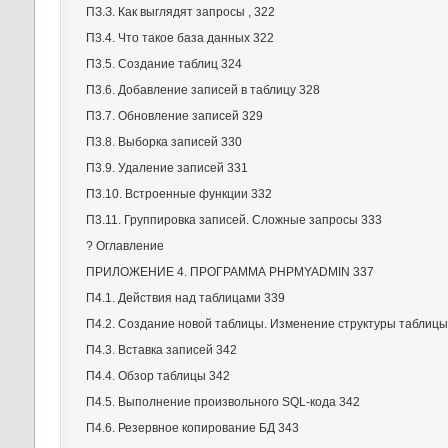
ПЗ.З. Как выглядят запросы , 322
П3.4. Что такое база данных 322
П3.5. Создание таблиц 324
П3.6. Добавление записей в таблицу 328
П3.7. Обновление записей 329
П3.8. Выборка записей 330
П3.9. Удаление записей 331
П3.10. Встроенные функции 332
П3.11. Группировка записей. Сложные запросы 333
? Оглавление
ПРИЛОЖЕНИЕ 4. ПРОГРАММА PHPMYADMIN 337
П4.1. Действия над таблицами 339
П4.2. Создание новой таблицы. Изменение структуры таблицы
П4.3. Вставка записей 342
П4.4. Обзор таблицы 342
П4.5. Выполнение произвольного SQL-кода 342
П4.6. Резервное копирование БД 343