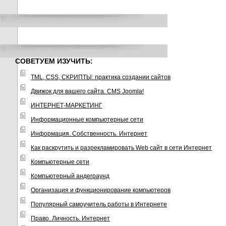
СОВЕТУЕМ ИЗУЧИТЬ:
TML, CSS, СКРИПТЫ: практика создании сайтов
Движок для вашего сайта. CMS Joomla!
ИНТЕРНЕТ-МАРКЕТИНГ
Информационные компьютерные сети
Информация. Собственность. Интернет
Как раскрутить и разрекламировать Web сайт в сети Интернет
Компьютерные сети
Компьютерный андеграунд
Организация и функционирование компьютеров
Популярный самоучитель работы в Интернете
Право. Личность. Интернет