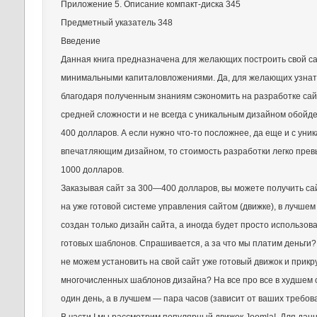
Приложение 5. Описание компакт-диска 345
Предметный указатель 348
Введение
Данная книга предназначена для желающих построить свой са
минимальными капиталовложениями. Да, для желающих узнать
благодаря полученным знаниям сэкономить на разработке сай
средней сложности и не всегда с уникальным дизайном обойд
400 долларов. А если нужно что-то посложнее, да еще и с уни
впечатляющим дизайном, то стоимость разработки легко прев
1000 долларов.
Заказывая сайт за 300—400 долларов, вы можете получить са
на уже готовой системе управления сайтом (движке), в лучшем
создан только дизайн сайта, а иногда будет просто использов
готовых шаблонов. Спрашивается, а за что мы платим деньги
не можем установить на свой сайт уже готовый движок и прикр
многочисленных шаблонов дизайна? На все про все в худшем 
один день, а в лучшем — пара часов (зависит от ваших требова