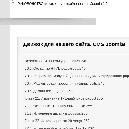
РУКОВОДСТВО по созданию шаблонов для Joomla 1.5
Движок для вашего сайта. CMS Joomla!
Возможности панели управления 240
20.2. Создание HTML-редактора 240
20.3. Разработка модулей для панели администрирования ph
20.4. Модуль редактирования таблицы static 246
20.5. Домашнее задание 253
Глава 21. Изменение TPL-шаблонов рнрВВ 255
21.1. Основные TPL-шаблоны phpBB 255
21.2. Изменение дизайна форума 260
Глава 22. Фотогалерея за 20 минут 262
22.1. Установка фотоальбома Smartor 262