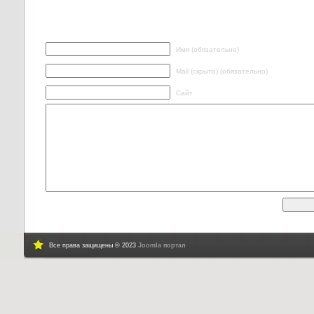
Написать ответ
Имя (обязательно)
Mail (скрыто) (обязательно)
Сайт
Все права защищены © 2023
Joomla портал