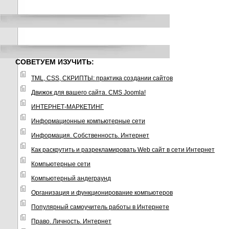
СОВЕТУЕМ ИЗУЧИТЬ:
TML, CSS, СКРИПТЫ: практика создании сайтов
Движок для вашего сайта. CMS Joomla!
ИНТЕРНЕТ-МАРКЕТИНГ
Информационные компьютерные сети
Информация. Собственность. Интернет
Как раскрутить и разрекламировать Web сайт в сети Интернет
Компьютерные сети
Компьютерный андеграунд
Организация и функционирование компьютеров
Популярный самоучитель работы в Интернете
Право. Личность. Интернет