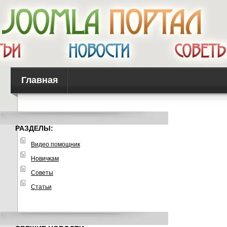
Главная
РАЗДЕЛЫ:
Видео помощник
Новичкам
Советы
Статьи