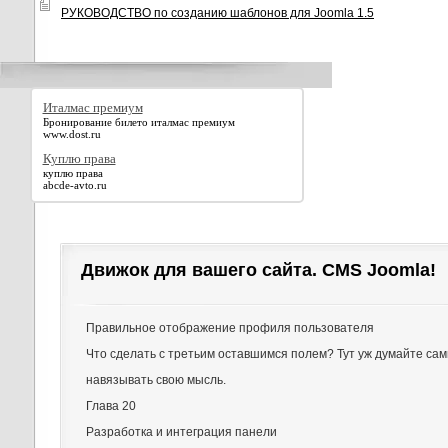
РУКОВОДСТВО по созданию шаблонов для Joomla 1.5
Италмас премиум
Бронирование билето италмас премиум
www.dost.ru
Куплю права
куплю права
abcde-avto.ru
Движок для вашего сайта. CMS Joomla!
Правильное отображение профиля пользователя
Что сделать с третьим оставшимся полем? Тут уж думайте сам
навязывать свою мысль.
Глава 20
Разработка и интеграция панели