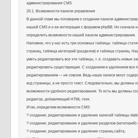
администрирования CMS
20.1. Возможности панели управления
В данной главе мы поговорим о создании панели администри
нашей CMS и о ее интеграции с форумом phpBB. Но сначала 
определить возможности нашей панели администрирования.
Напомню, что у нас есть три основных таблицы: таблица стати
страниц, таблица категорий (разделов) и таблица страниц. 
уметь редактировать все эти таблицы, т. е. создавать новые за
редактировать существующие. С созданием и удалением все пр
редактированием — не совсем. Ведь наши записи могут соде
код страницы, а не просто текст. Следовательно, мы должны 
возможности удобного редактирования. То есть мы должны со
редактор, добавляющий HTML-теги.
Итак, определим возможности CMS:
? создание, редактирование и удаление записей таблицы static
? создание, редактирование и удаление разделов (категорий) 
? создание, редактирование и удаление страниц сайта;