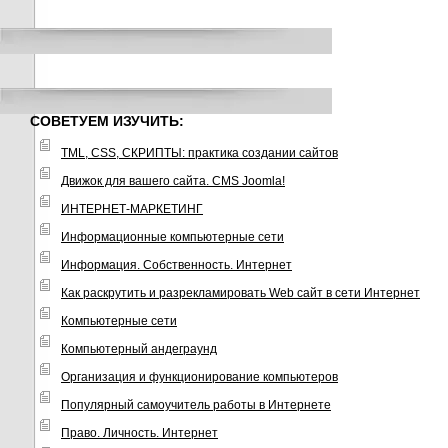
СОВЕТУЕМ ИЗУЧИТЬ:
TML, CSS, СКРИПТЫ: практика создании сайтов
Движок для вашего сайта. CMS Joomla!
ИНТЕРНЕТ-МАРКЕТИНГ
Информационные компьютерные сети
Информация. Собственность. Интернет
Как раскрутить и разрекламировать Web сайт в сети Интернет
Компьютерные сети
Компьютерный андеграунд
Организация и функционирование компьютеров
Популярный самоучитель работы в Интернете
Право. Личность. Интернет