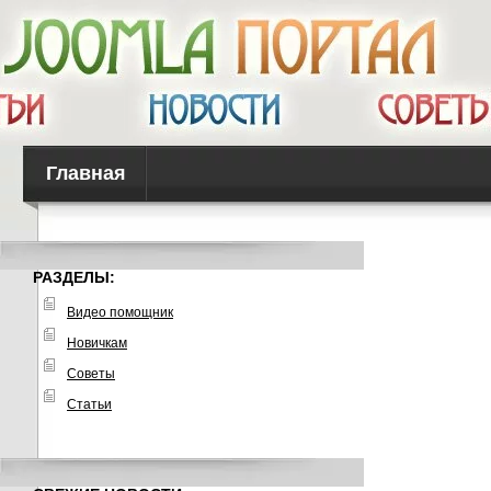
Главная
РАЗДЕЛЫ:
Видео помощник
Новичкам
Советы
Статьи