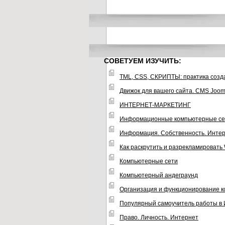
СОВЕТУЕМ ИЗУЧИТЬ:
TML, CSS, СКРИПТЫ: практика созд
Движок для вашего сайта. CMS Joom
ИНТЕРНЕТ-МАРКЕТИНГ
Информационные компьютерные се
Информация. Собственность. Инте
Как раскрутить и разрекламировать
Компьютерные сети
Компьютерный андеграунд
Организация и функционирование 
Популярный самоучитель работы в
Право. Личность. Интернет