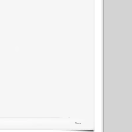
Теги: