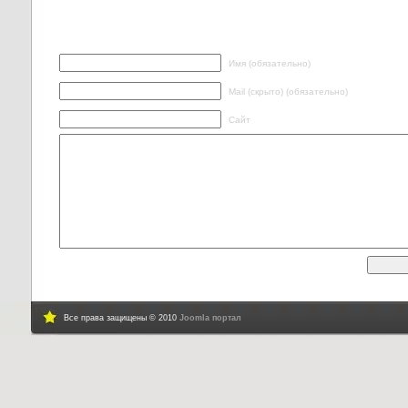
Написать ответ
Имя (обязательно)
Mail (скрыто) (обязательно)
Сайт
Все права защищены © 2010
Joomla портал