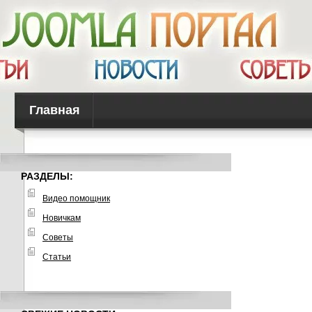
Главная
РАЗДЕЛЫ:
Видео помощник
Новичкам
Советы
Статьи