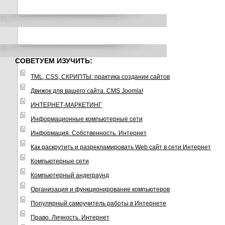
СОВЕТУЕМ ИЗУЧИТЬ:
TML, CSS, СКРИПТЫ: практика создании сайтов
Движок для вашего сайта. CMS Joomla!
ИНТЕРНЕТ-МАРКЕТИНГ
Информационные компьютерные сети
Информация. Собственность. Интернет
Как раскрутить и разрекламировать Web сайт в сети Интернет
Компьютерные сети
Компьютерный андеграунд
Организация и функционирование компьютеров
Популярный самоучитель работы в Интернете
Право. Личность. Интернет