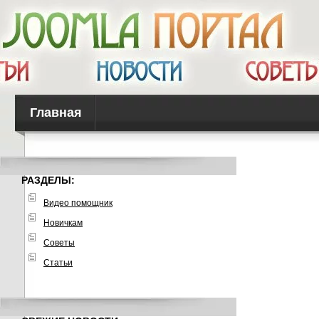
Главная
РАЗДЕЛЫ:
Видео помощник
Новичкам
Советы
Статьи