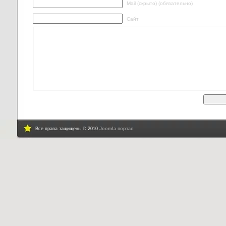
Mail (скрыто) (обязательно)
Сайт
Все права защищены © 2010
Joomla портал