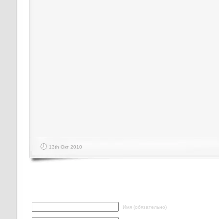
13th Окт 2010
Написать ответ
Имя (обязательно)