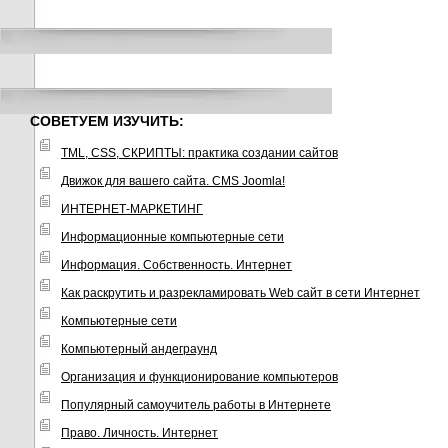
СОВЕТУЕМ ИЗУЧИТЬ:
TML, CSS, СКРИПТЫ: практика создании сайтов
Движок для вашего сайта. CMS Joomla!
ИНТЕРНЕТ-МАРКЕТИНГ
Информационные компьютерные сети
Информация. Собственность. Интернет
Как раскрутить и разрекламировать Web сайт в сети Интернет
Компьютерные сети
Компьютерный андеграунд
Организация и функционирование компьютеров
Популярный самоучитель работы в Интернете
Право. Личность. Интернет