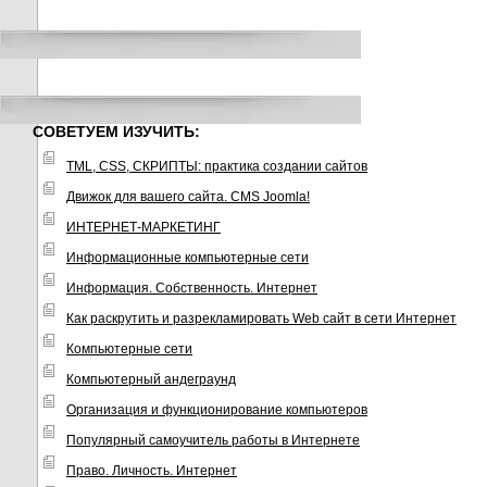
СОВЕТУЕМ ИЗУЧИТЬ:
TML, CSS, СКРИПТЫ: практика создании сайтов
Движок для вашего сайта. CMS Joomla!
ИНТЕРНЕТ-МАРКЕТИНГ
Информационные компьютерные сети
Информация. Собственность. Интернет
Как раскрутить и разрекламировать Web сайт в сети Интернет
Компьютерные сети
Компьютерный андеграунд
Организация и функционирование компьютеров
Популярный самоучитель работы в Интернете
Право. Личность. Интернет