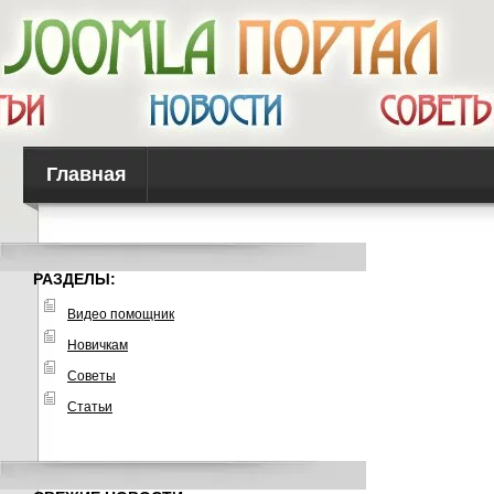
Главная
РАЗДЕЛЫ:
Видео помощник
Новичкам
Советы
Статьи