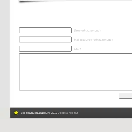
Написать ответ
Имя (обязательно)
Mail (скрыто) (обязательно)
Сайт
Все права защищены © 2010
Joomla портал