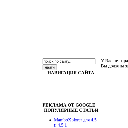
У Вас нет пра
Вы должны за
НАВИГАЦИЯ САЙТА
РЕКЛАМА ОТ GOOGLE
ПОПУЛЯРНЫЕ СТАТЬИ
MamboXplorer для 4.5
и 4.5.1