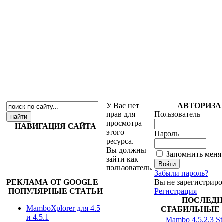
У Вас нет
АВТОРИЗА
прав для
Пользователь
просмотра
НАВИГАЦИЯ САЙТА
этого
Пароль
ресурса.
Вы должны
Запомнить меня
зайти как
пользователь.
Забыли пароль?
РЕКЛАМА ОТ GOOGLE
Вы не зарегистрир
ПОПУЛЯРНЫЕ СТАТЬИ
Регистрация
ПОСЛЕД
MamboXplorer для 4.5
СТАБИЛЬНЫЕ 
и 4.5.1
Mambo 4.5.2.3 St