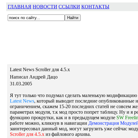
ГЛАВНАЯ
НОВОСТИ
ССЫЛКИ
КОНТАКТЫ
Latest News Scroller для 4.5.х
Написал Андрей Дацо
31.03.2005
Я тут только что подумал сделать маленькую модификацию
Latest News
, который выводит последние опубликованные н
ограничением, скажем 15-20 последних статей не совсем же
параметрах модуля, т.к мод просто попрет таблицу. Ну и я 
функцию прокрутки, как и в предыдущем модуле
SW Freeli
работе можно, кликнув в навигации
Демонстрация Модуле
заинтересовал данный мод, могут загрузить уже сейчас мод
Scroller для 4.5.х
из файлового архива.