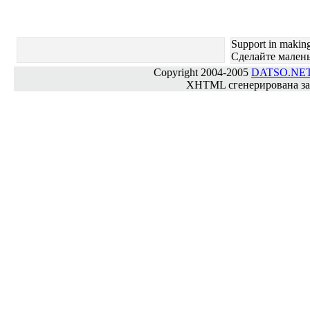
Support in making
Cделайте мален
Copyright 2004-2005
DATSO.NE
XHTML сгенерирована за 