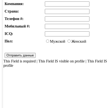
Компания:
Страна:
Телефон #:
Мобильный #:
ICQ:
Пол:
Мужской
Женский
This Field is required | This Field IS visible on profile | This Field 
profile