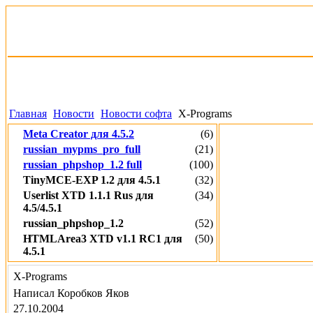
Главная
Новости
Новости софта
X-Programs
Meta Creator для 4.5.2
(6)
russian_mypms_pro_full
(21)
russian_phpshop_1.2 full
(100)
TinyMCE-EXP 1.2 для 4.5.1
(32)
Userlist XTD 1.1.1 Rus для
(34)
4.5/4.5.1
russian_phpshop_1.2
(52)
HTMLArea3 XTD v1.1 RC1 для
(50)
4.5.1
X-Programs
Написал Коробков Яков
27.10.2004