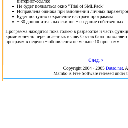
интернет-ссылке
Не будет появляться окно "Trial of SMLPack"
Исправлена ошибка при заполнении личных параметро
Будет доступно сохранение настроек программы
+ 30 дополнительных скинов + создание собственных
Программа находится пока только в разработке и часть функц
кроме конечно перечисленных выше. Состав базы пополняетс
программ в неделю + обновления не меньше 10 программ
След. >
Copyright 2004 - 2005
Datso.net
. A
Mambo is Free Software released under