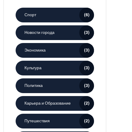
Спорт
(6)
Новости города
(3)
Экономика
(3)
Культура
(3)
Политика
(3)
Карьера и Образование
(2)
Путешествия
(2)