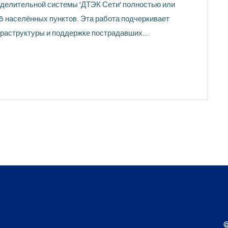
еделительной системы 'ДТЭК Сети' полностью или
6 населённых пунктов. Эта работа подчеркивает
фраструктуры и поддержке пострадавших
©