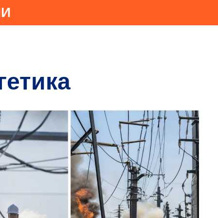
ИИ
гетика