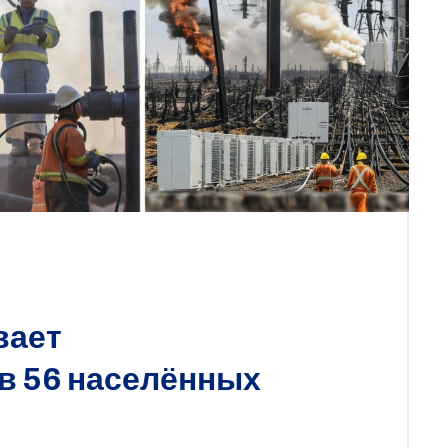
вает
в 56 населённых