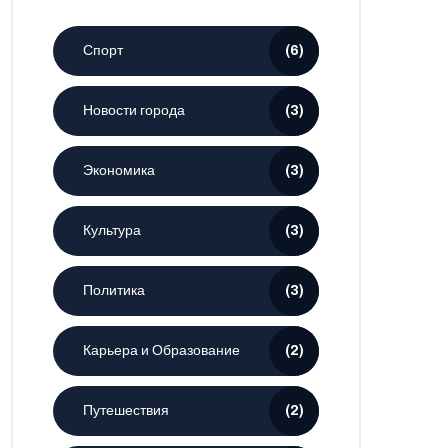
Спорт
(6)
Новости города
(3)
Экономика
(3)
Культура
(3)
Политика
(3)
Карьера и Образование
(2)
Путешествия
(2)