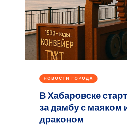
НОВОСТИ ГОРОДА
В Хабаровске стар
за дамбу с маяком
драконом