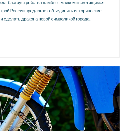
оект благоустройства дамбы с маяком и светящимся
строй России предлагает объединить исторические
и сделать дракона новой символикой города.