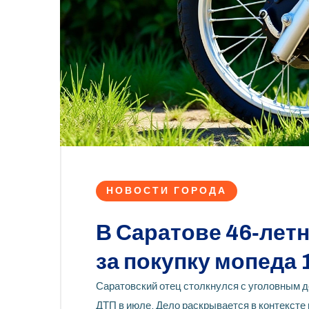
НОВОСТИ ГОРОДА
В Саратове 46‑лет
за покупку мопеда
Саратовский отец столкнулся с уголовным д
ДТП в июле. Дело раскрывается в контексте