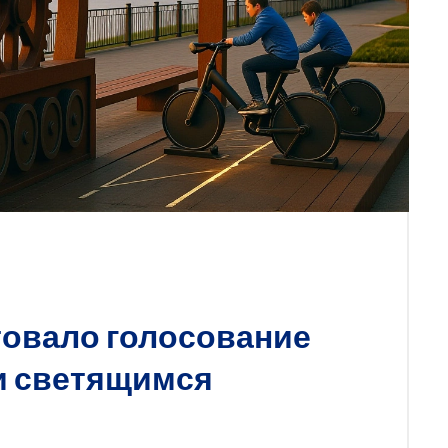
товало голосование
 и светящимся