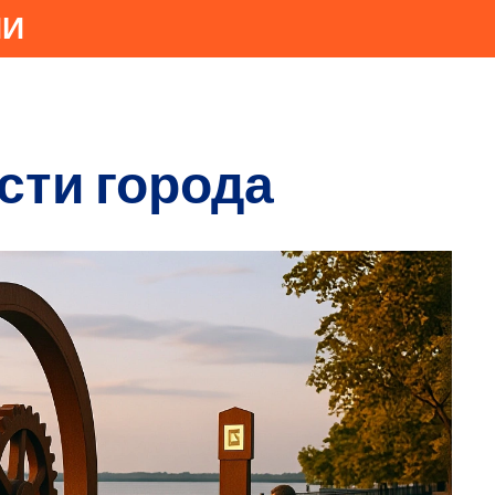
ИИ
сти города