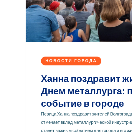
НОВОСТИ ГОРОДА
Ханна поздравит ж
Днем металлурга: 
событие в городе
Певица Ханна поздравит жителей Волгограда
отмечает вклад металлургической индустрии
станет важным событием для города и его ж