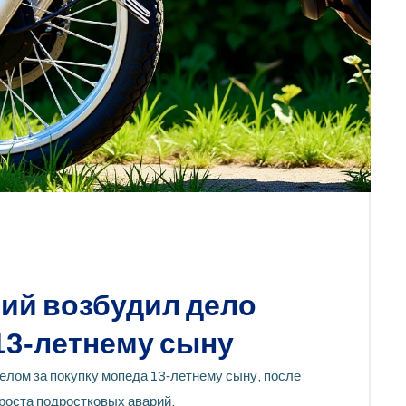
ний возбудил дело
 13‑летнему сыну
елом за покупку мопеда 13‑летнему сыну, после
 роста подростковых аварий.