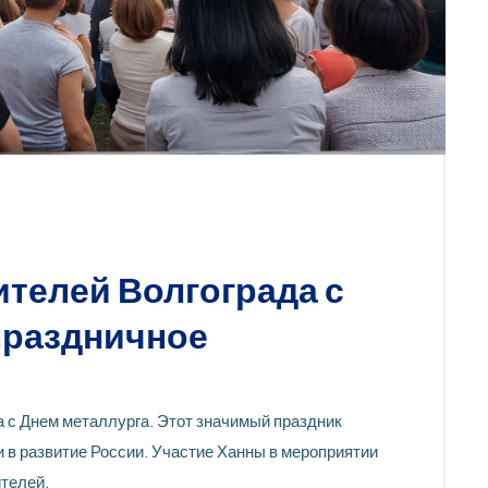
ителей Волгограда с
праздничное
 с Днем металлурга. Этот значимый праздник
 в развитие России. Участие Ханны в мероприятии
ителей.