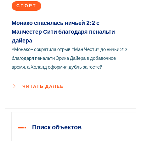
СПОРТ
Монако спасилась ничьей 2:2 с
Манчестер Сити благодаря пенальти
Дайера
«Монако» сократила отрыв «Ман Чести» до ничьи 2:2
благодаря пенальти Эрика Дайера в добавочное
время, а Холанд оформил дубль за гостей.
ЧИТАТЬ ДАЛЕЕ
Поиск объектов