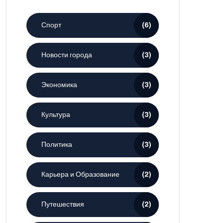
Спорт
(6)
Новости города
(3)
Экономика
(3)
Культура
(3)
Политика
(3)
Карьера и Образование
(2)
Путешествия
(2)