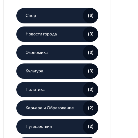
Спорт
(6)
Новости города
(3)
Экономика
(3)
Культура
(3)
Политика
(3)
Карьера и Образование
(2)
Путешествия
(2)