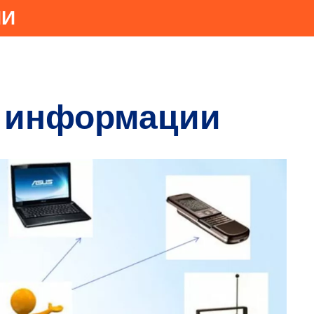
ИИ
и информации