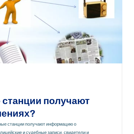
 станции получают
лениях?
нные станции получают информацию о
олицейские и судебные записи, свидетели и