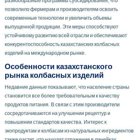
разнообразные программы субсидирования, что
позволило фермерам и производителям освоить
современные технологии и увеличить объемы
выпущенной продукции. Эти меры способствуют
устойчивому развитию всей отрасли и обеспечивают
конкурентоспособность казахстанских колбасных
изделий на международном рынке.
Особенности казахстанского
рынка колбасных изделий
Недавние данные показывают, что население страны
становится все более требовательным к качеству
продуктов питания. В связи с этим производители
сосредотачиваются на улучшении рецептур и
повышении стандартов качества. Интерес к
экопродуктам и колбасам из натуральных ингредиентов
также растет, что находит отражение в линейках