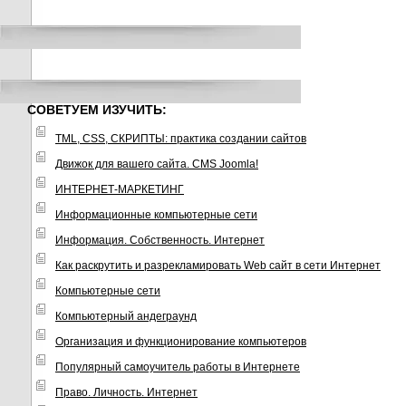
СОВЕТУЕМ ИЗУЧИТЬ:
TML, CSS, СКРИПТЫ: практика создании сайтов
Движок для вашего сайта. CMS Joomla!
ИНТЕРНЕТ-МАРКЕТИНГ
Информационные компьютерные сети
Информация. Собственность. Интернет
Как раскрутить и разрекламировать Web сайт в сети Интернет
Компьютерные сети
Компьютерный андеграунд
Организация и функционирование компьютеров
Популярный самоучитель работы в Интернете
Право. Личность. Интернет