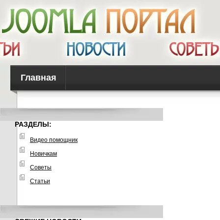
Главная
РАЗДЕЛЫ:
Видео помощник
Новичкам
Советы
Статьи