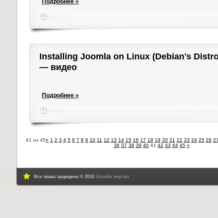
Подробнее »
Installing Joomla on Linux (Debian's Distr
— видео
Подробнее »
41 из 45
«
1
2
3
4
5
6
7
8
9
10
11
12
13
14
15
16
17
18
19
20
21
22
23
24
25
26
2
36
37
38
39
40
41
42
43
44
45
»
Все права защищены © 2010
Joomla портал