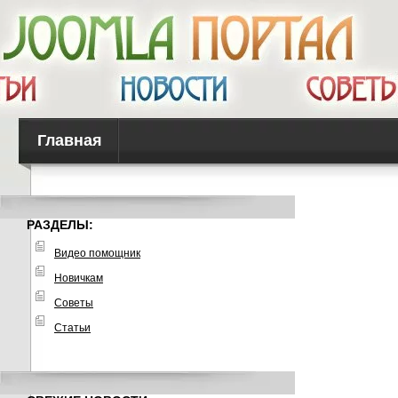
Главная
РАЗДЕЛЫ:
Видео помощник
Новичкам
Советы
Статьи