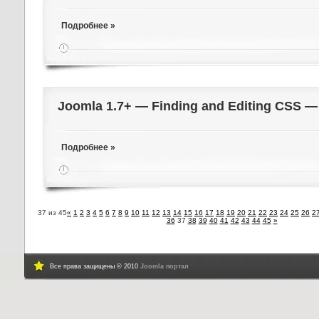
Подробнее »
Joomla 1.7+ — Finding and Editing CSS 
Подробнее »
37 из 45
«
1
2
3
4
5
6
7
8
9
10
11
12
13
14
15
16
17
18
19
20
21
22
23
24
25
26
2
36
37
38
39
40
41
42
43
44
45
»
Все права защищены © 2010
Joomla портал