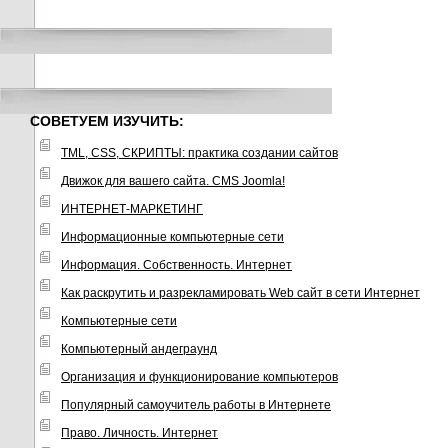
СОВЕТУЕМ ИЗУЧИТЬ:
TML, CSS, СКРИПТЫ: практика создании сайтов
Движок для вашего сайта. CMS Joomla!
ИНТЕРНЕТ-МАРКЕТИНГ
Информационные компьютерные сети
Информация. Собственность. Интернет
Как раскрутить и разрекламировать Web сайт в сети Интернет
Компьютерные сети
Компьютерный андеграунд
Организация и функционирование компьютеров
Популярный самоучитель работы в Интернете
Право. Личность. Интернет