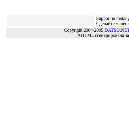
Support in making
Cделайте мален
Copyright 2004-2005
DATSO.NE
XHTML сгенерирована за 