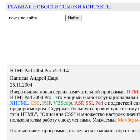
ГЛАВНАЯ
НОВОСТИ
ССЫЛКИ
КОНТАКТЫ
HTMLPad 2004 Pro v5.3.0.41
Написал Андрей Дацо
25.11.2004
Вчера вышла новая версия замечательной программы
HTMLP
HTMLPad 2004 Pro - это мощный и многофункциональный 
XHTML
,
CSS
,
PHP
,
VBScript
,
ASP
,
SSI
,
Perl
с подсветкой си
предпросмотром. Содержит большую справочную систему 
тэги HTML", "Описание CSS" и множество настроек значи
пользователям работу с документами. Уважаемые
Мамберы
Полный пакет программы, включая патч можно забрать из ф