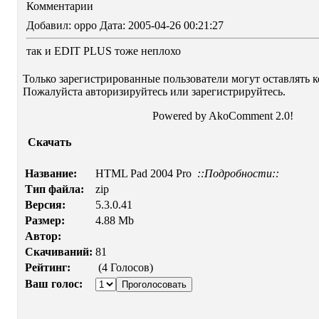
Комментарии
Добавил: oppo Дата: 2005-04-26 00:21:27
так и EDIT PLUS тоже неплохо
Только зарегистрированные пользователи могут оставлять 
Пожалуйста авторизируйтесь или зарегистрируйтесь.
Powered by AkoComment 2.0!
Cкачать
Название:
HTML Pad 2004 Pro
::Подробности::
Тип файла:
zip
Версия:
5.3.0.41
Размер:
4.88 Mb
Автор:
Скачиваний:
81
Рейтинг:
(4 Голосов)
Ваш голос: