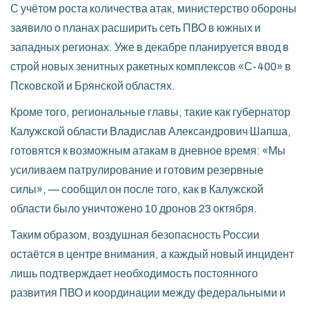
С учётом роста количества атак, министерство обороны
заявило о планах расширить сеть ПВО в южных и
западных регионах. Уже в декабре планируется ввод в
строй новых зенитных ракетных комплексов «С-400» в
Псковской и Брянской областях.
Кроме того, региональные главы, такие как губернатор
Калужской области Владислав Александрович Шапша,
готовятся к возможным атакам в дневное время: «Мы
усиливаем патрулирование и готовим резервные
силы», — сообщил он после того, как в Калужской
области было уничтожено 10 дронов 23 октября.
Таким образом, воздушная безопасность России
остаётся в центре внимания, а каждый новый инцидент
лишь подтверждает необходимость постоянного
развития ПВО и координации между федеральными и