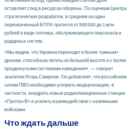
позитивный исход, однако каждый сбитый дрон
оставляет след в ресурсах обороны. По оценкам Центра
стратегических разработок, в среднем на один
перехваченный БПЛА тратится от 500 000 до 1 млн
рублей в виде топлива, обслуживающего персонала и
радарных систем.
«Мы видим, что Украина переходит к более «умным»
дронам, способным летать на большей высоте и с более
продвинутыми системами наведения», — говорит
аналитик Игорь Смирнов. Он добавляет, что российским
силам ПВО необходимо ускорить модернизацию, в
частности, внедрить новые радиолокационные станции
«Протон‑В» и усилить взаимодействие с наземными
войсками.
Что ждать дальше