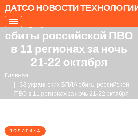
ДАТСО НОВОСТИ ТЕХНОЛОГИ
33 украинских БПЛА
сбиты российской ПВО
в 11 регионах за ночь
21‑22 октября
Главная
33 украинских БПЛА сбиты российской
ПВО в 11 регионах за ночь 21‑22 октября
ПОЛИТИКА