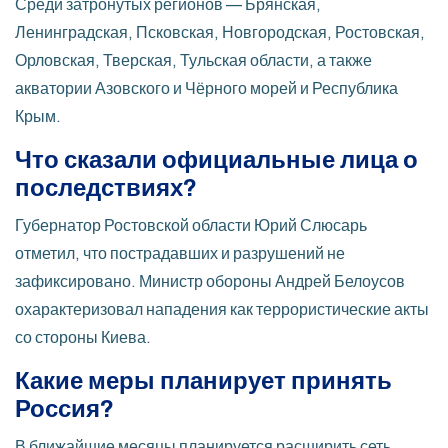
Среди затронутых регионов — Брянская,
Ленинградская, Псковская, Новгородская, Ростовская,
Орловская, Тверская, Тульская области, а также
акватории Азовского и Чёрного морей и Республика
Крым.
Что сказали официальные лица о
последствиях?
Губернатор Ростовской области Юрий Слюсарь
отметил, что пострадавших и разрушений не
зафиксировано. Министр обороны Андрей Белоусов
охарактеризовал нападения как террористические акты
со стороны Киева.
Какие меры планирует принять
Россия?
В ближайшие месяцы планируется расширить сеть