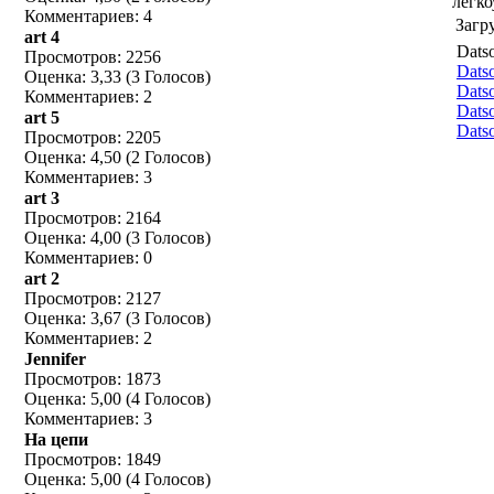
легко
Комментариев: 4
Загр
art 4
Datso
Просмотров: 2256
Dats
Оценка: 3,33 (3 Голосов)
Dats
Комментариев: 2
Dats
art 5
Datso
Просмотров: 2205
Оценка: 4,50 (2 Голосов)
Комментариев: 3
art 3
Просмотров: 2164
Оценка: 4,00 (3 Голосов)
Комментариев: 0
art 2
Просмотров: 2127
Оценка: 3,67 (3 Голосов)
Комментариев: 2
Jennifer
Просмотров: 1873
Оценка: 5,00 (4 Голосов)
Комментариев: 3
На цепи
Просмотров: 1849
Оценка: 5,00 (4 Голосов)