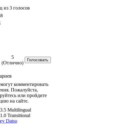
ц из 3 голосов
68
Б
5
(Отлично)
ариев
 могут комментировать
ния. Пожалуйста,
руйтесь или пройдите
цию на сайте.
3.5 Multilingual
0 Transitional
ey Datso