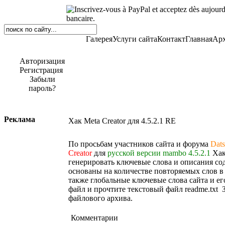
Галерея
Услуги сайта
Контакт
Главная
Арх
Авторизация
Регистрация
Забыли
пароль?
Реклама
Хак Meta Creator для 4.5.2.1 RE
По просьбам участников сайта и форума
Dats
Creator
для
русской версии mambo 4.5.2.1
Хак
генерировать ключевые слова и описания с
основаны на количестве повторяемых слов в з
также глобальные ключевые слова сайта и его
файл и прочтите текстовый файл readme.txt 
файлового архива.
Комментарии